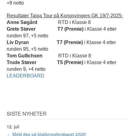
+9 netto
Resultater Taiga Tour på Kongsvingers GK 19/7-2025:
Anne Søgård
RTD i Klasse 8
Grete Støver
T7 (Premie)
i Klasse 4 etter
runden 97, +5 netto
Liv Dyran
T7 (Premie)
i Klasse 4 etter
runden 95, +5 netto
Tom Gullichsen
RTD i Klasse 8
Trude Støver
T5 (Premie)
i Klasse 4 etter
runden 9, +4 netto
LEADERBOARD
SISTE NYHETER
12. juli
Meld deg på klubbmesterskapet 2026!