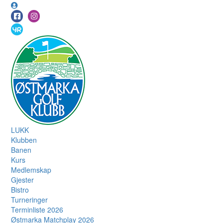
LUKK
Klubben
Banen
Kurs
Medlemskap
Gjester
Bistro
Turneringer
Terminliste 2026
Østmarka Matchplay 2026