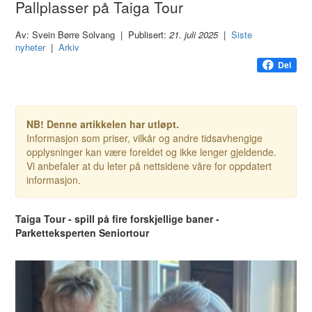
Pallplasser på Taiga Tour
Av: Svein Børre Solvang | Publisert:
21. juli 2025
|
Siste
nyheter
|
Arkiv
Del
NB! Denne artikkelen har utløpt.
Informasjon som priser, vilkår og andre tidsavhengige
opplysninger kan være foreldet og ikke lenger gjeldende.
Vi anbefaler at du leter på nettsidene våre for oppdatert
informasjon.
Taiga Tour - spill på fire forskjellige baner -
Parketteksperten Seniortour