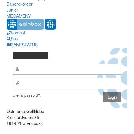
Banerekorder
Junior
MEGAMENY
Kontakt
Søk
BANESTATUS
Glemt passord?
Østmarka Golfklubb
Kjellgårdveien 35
1914 Ytre Enebakk