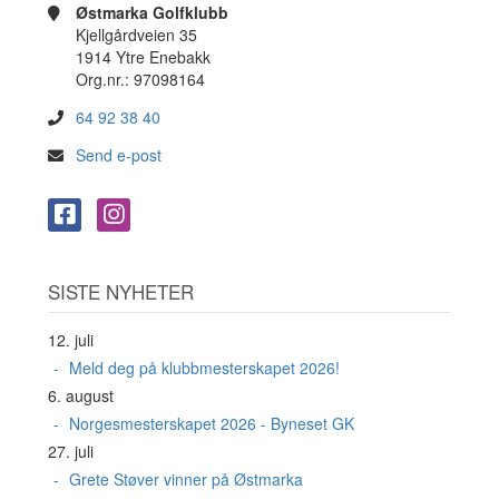
Østmarka Golfklubb
Kjellgårdveien 35
1914 Ytre Enebakk
Org.nr.: 97098164
64 92 38 40
Send e-post
SISTE NYHETER
12. juli
Meld deg på klubbmesterskapet 2026!
6. august
Norgesmesterskapet 2026 - Byneset GK
27. juli
Grete Støver vinner på Østmarka