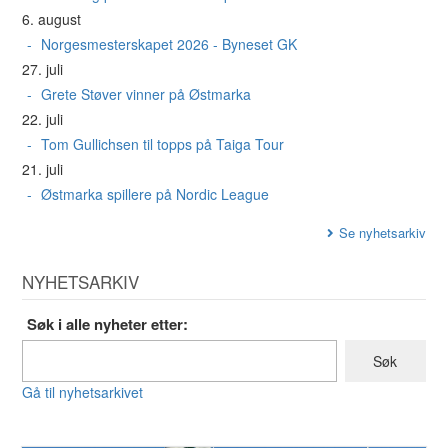
6. august
Norgesmesterskapet 2026 - Byneset GK
27. juli
Grete Støver vinner på Østmarka
22. juli
Tom Gullichsen til topps på Taiga Tour
21. juli
Østmarka spillere på Nordic League
Se nyhetsarkiv
NYHETSARKIV
Søk i alle nyheter etter:
Gå til nyhetsarkivet