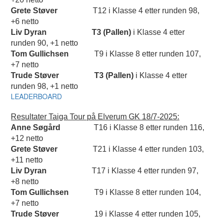
Grete Støver
T12 i Klasse 4 etter runden 98,
+6 netto
Liv Dyran
T3 (Pallen)
i Klasse 4 etter
runden 90, +1 netto
Tom Gullichsen
T9 i Klasse 8 etter runden 107,
+7 netto
Trude Støver
T3 (Pallen)
i Klasse 4 etter
runden 98, +1 netto
LEADERBOARD
Resultater Taiga Tour på Elverum GK 18/7-2025:
Anne Søgård
T16 i Klasse 8 etter runden 116,
+12 netto
Grete Støver
T21 i Klasse 4 etter runden 103,
+11 netto
Liv Dyran
T17 i Klasse 4 etter runden 97,
+8 netto
Tom Gullichsen
T9 i Klasse 8 etter runden 104,
+7 netto
Trude Støver
19 i Klasse 4 etter runden 105,