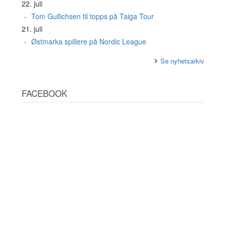
22. juli
Tom Gullichsen til topps på Taiga Tour
21. juli
Østmarka spillere på Nordic League
Se nyhetsarkiv
FACEBOOK