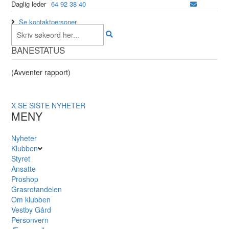
Daglig leder
64 92 38 40
Se kontaktpersoner
BANESTATUS
(Avventer rapport)
X
SE SISTE NYHETER
MENY
Nyheter
Klubben
Styret
Ansatte
Proshop
Grasrotandelen
Om klubben
Vestby Gård
Personvern