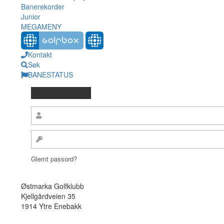
Banerekorder
Junior
MEGAMENY
Kontakt
Søk
BANESTATUS
Glemt passord?
Østmarka Golfklubb
Kjellgårdveien 35
1914 Ytre Enebakk