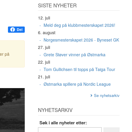
SISTE NYHETER
12. juli
Meld deg på klubbmesterskapet 2026!
Del
6. august
Norgesmesterskapet 2026 - Byneset GK
27. juli
ter på
Grete Støver vinner på Østmarka
22. juli
Tom Gullichsen til topps på Taiga Tour
21. juli
Østmarka spillere på Nordic League
Se nyhetsarkiv
NYHETSARKIV
Søk i alle nyheter etter: