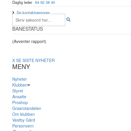
Daglig leder
64 92 38 40
Se kontaktpersoner
BANESTATUS
(Avventer rapport)
X
SE SISTE NYHETER
MENY
Nyheter
Klubben
Styret
Ansatte
Proshop
Grasrotandelen
Om klubben
Vestby Gård
Personvern