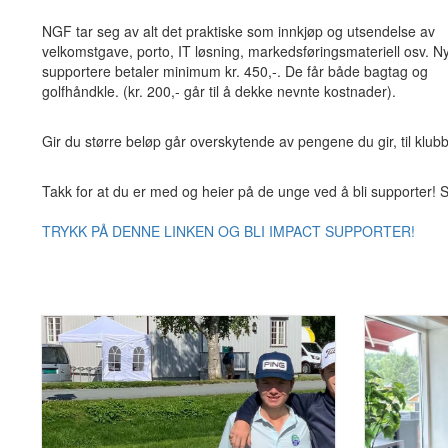
NGF tar seg av alt det praktiske som innkjøp og utsendelse av
velkomstgave, porto, IT løsning, markedsføringsmateriell osv. N
supportere betaler minimum kr. 450,-. De får både bagtag og
golfhåndkle. (kr. 200,- går til å dekke nevnte kostnader).
Gir du større beløp går overskytende av pengene du gir, til klubb
Takk for at du er med og heier på de unge ved å bli supporter!
TRYKK PÅ DENNE LINKEN OG BLI IMPACT SUPPORTER!