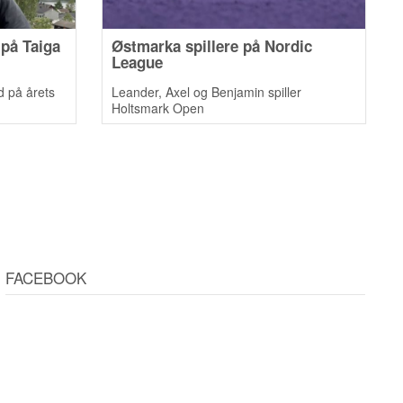
 på Taiga
Østmarka spillere på Nordic
League
d på årets
Leander, Axel og Benjamin spiller
Holtsmark Open
FACEBOOK