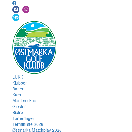
LUKK
Klubben
Banen
Kurs
Medlemskap
Gjester
Bistro
Turneringer
Terminliste 2026
Østmarka Matchplay 2026