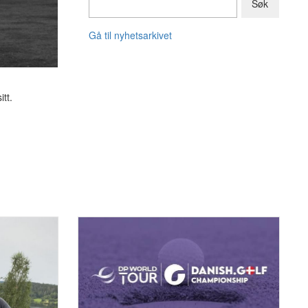
Gå til nyhetsarkivet
tt.