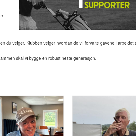
ye
en du velger. Klubben velger hvordan de vil forvalte gavene i arbeidet si
 Sammen skal vi bygge en robust neste generasjon.