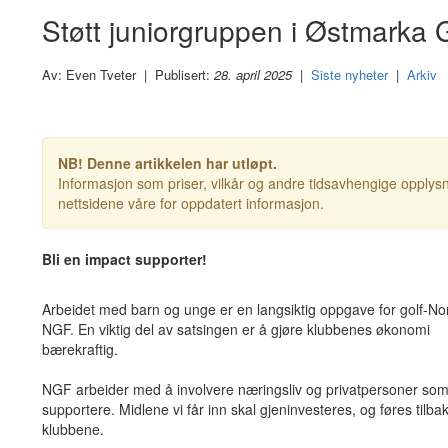
Støtt juniorgruppen i Østmarka 
Av: Even Tveter | Publisert:
28. april 2025
|
Siste nyheter
|
Arkiv
NB! Denne artikkelen har utløpt.
Informasjon som priser, vilkår og andre tidsavhengige opplysn
nettsidene våre for oppdatert informasjon.
Bli en impact supporter!
Arbeidet med barn og unge er en langsiktig oppgave for golf-No
NGF. En viktig del av satsingen er å gjøre klubbenes økonomi
bærekraftig.
NGF arbeider med å involvere næringsliv og privatpersoner so
supportere. Midlene vi får inn skal gjeninvesteres, og føres tilbake
klubbene.