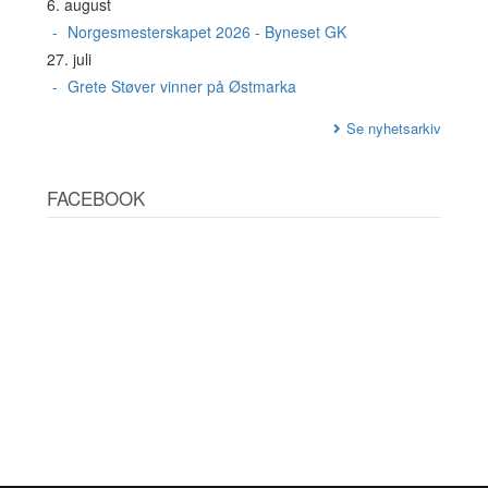
6. august
Norgesmesterskapet 2026 - Byneset GK
27. juli
Grete Støver vinner på Østmarka
Se nyhetsarkiv
FACEBOOK