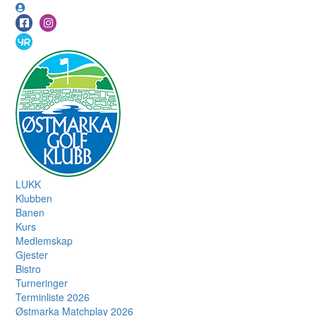
LUKK
Klubben
Banen
Kurs
Medlemskap
Gjester
Bistro
Turneringer
Terminliste 2026
Østmarka Matchplay 2026