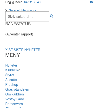
Daglig leder
64 92 38 40
Se kontaktpersoner
BANESTATUS
(Avventer rapport)
X
SE SISTE NYHETER
MENY
Nyheter
Klubben
Styret
Ansatte
Proshop
Grasrotandelen
Om klubben
Vestby Gård
Personvern