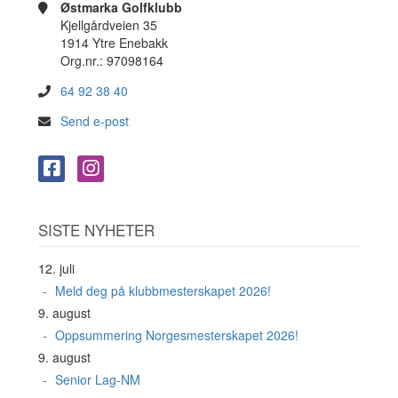
Østmarka Golfklubb
Kjellgårdveien 35
1914 Ytre Enebakk
Org.nr.: 97098164
64 92 38 40
Send e-post
SISTE NYHETER
12. juli
Meld deg på klubbmesterskapet 2026!
9. august
Oppsummering Norgesmesterskapet 2026!
9. august
Senior Lag-NM