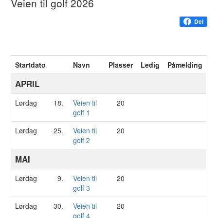
Veien til golf 2026
Del
Startdato
Navn
Plasser
Ledig
Påmelding
APRIL
Lørdag
18.
Veien til
20
golf 1
Lørdag
25.
Veien til
20
golf 2
MAI
Lørdag
9.
Veien til
20
golf 3
Lørdag
30.
Veien til
20
golf 4