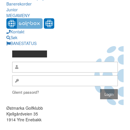
Banerekorder
Junior
MEGAMENY
Kontakt
Søk
BANESTATUS
Glemt passord?
Østmarka Golfklubb
Kjellgårdveien 35
1914 Ytre Enebakk