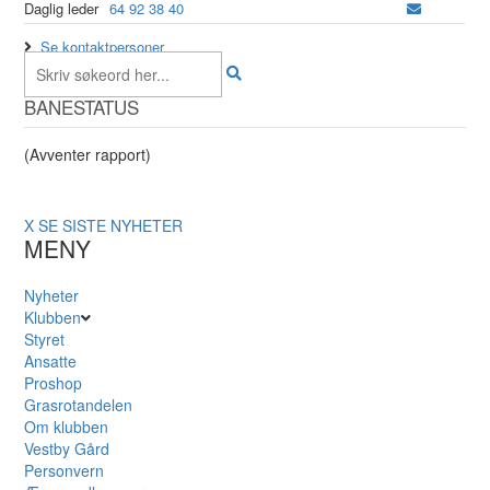
Daglig leder
64 92 38 40
Se kontaktpersoner
BANESTATUS
(Avventer rapport)
X
SE SISTE NYHETER
MENY
Nyheter
Klubben
Styret
Ansatte
Proshop
Grasrotandelen
Om klubben
Vestby Gård
Personvern