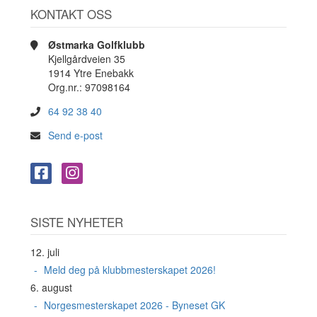
KONTAKT OSS
Østmarka Golfklubb
Kjellgårdveien 35
1914 Ytre Enebakk
Org.nr.: 97098164
64 92 38 40
Send e-post
SISTE NYHETER
12. juli
Meld deg på klubbmesterskapet 2026!
6. august
Norgesmesterskapet 2026 - Byneset GK