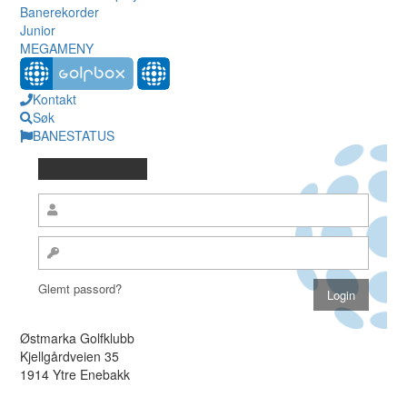
Banerekorder
Junior
MEGAMENY
Kontakt
Søk
BANESTATUS
Glemt passord?
Østmarka Golfklubb
Kjellgårdveien 35
1914 Ytre Enebakk