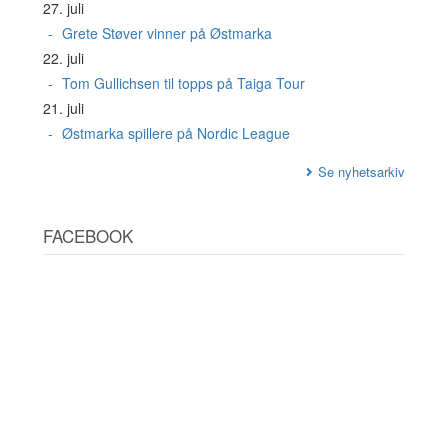
27. juli
Grete Støver vinner på Østmarka
22. juli
Tom Gullichsen til topps på Taiga Tour
21. juli
Østmarka spillere på Nordic League
Se nyhetsarkiv
FACEBOOK