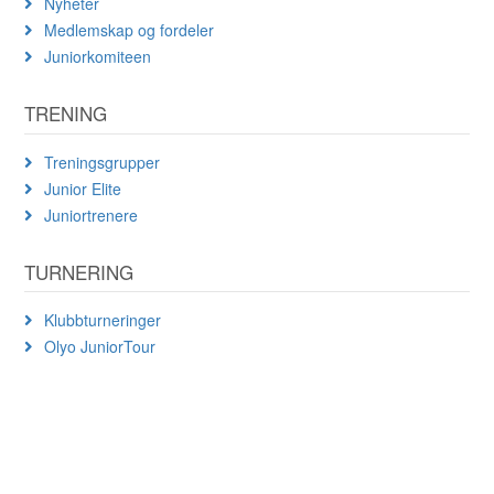
Nyheter
Medlemskap og fordeler
Juniorkomiteen
TRENING
Treningsgrupper
Junior Elite
Juniortrenere
TURNERING
Klubbturneringer
Olyo JuniorTour