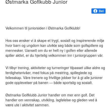
Østmarka Goflkubb Junior
Del
Velkommen til juniorsiden i Østmarka Golfklubb!
Hos oss ønsker vi å skape et trygt, sosialt og inspirerende miljø
hvor barn og ungdom kan utvikle seg både som golfspillere og
mennesker. Uansett om du er helt ny i golfen eller allerede
spiller aktivt, er du hjertelig velkommen inn i juniorgruppen vår.
Vi tilbyr trening, aktiviteter og turneringer tilpasset ulike aldre og
ferdighetsnivåer, med fokus på mestring, spilleglede og
fellesskap. Våre trenere og frivillige jobber for å gi alle juniorer
gode opplevelser på banen — både sportslig og sosialt.
Østmarka Golfklubb Junior handler om mer enn golf. Det
handler om vennskap, utvikling, lagfølelse og gleden ved å
være ute i aktivitet sammen.