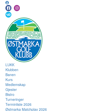
LUKK
Klubben
Banen
Kurs
Medlemskap
Gjester
Bistro
Turneringer
Terminliste 2026
Østmarka Matchplay 2026