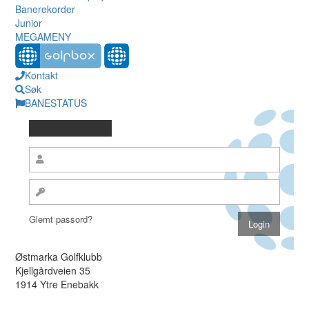
Banerekorder
Junior
MEGAMENY
Kontakt
Søk
BANESTATUS
Glemt passord?
Østmarka Golfklubb
Kjellgårdveien 35
1914 Ytre Enebakk