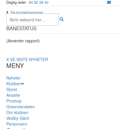
Daglig leder
64 92 38 40
Se kontaktpersoner
BANESTATUS
(Avventer rapport)
X
SE SISTE NYHETER
MENY
Nyheter
Klubben
Styret
Ansatte
Proshop
Grasrotandelen
Om klubben
Vestby Gård
Personvern