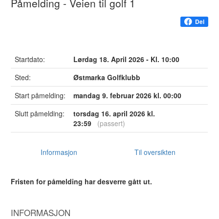
Påmelding - Veien til golf 1
Del
Startdato:
Lørdag 18. April 2026 - Kl. 10:00
Sted:
Østmarka Golfklubb
Start påmelding:
mandag 9. februar 2026 kl. 00:00
Slutt påmelding:
torsdag 16. april 2026 kl.
23:59
(passert)
Informasjon
Til oversikten
Fristen for påmelding har desverre gått ut.
INFORMASJON