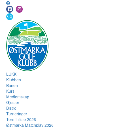
LUKK
Klubben
Banen
Kurs
Medlemskap
Gjester
Bistro
Turneringer
Terminliste 2026
Østmarka Matchplay 2026