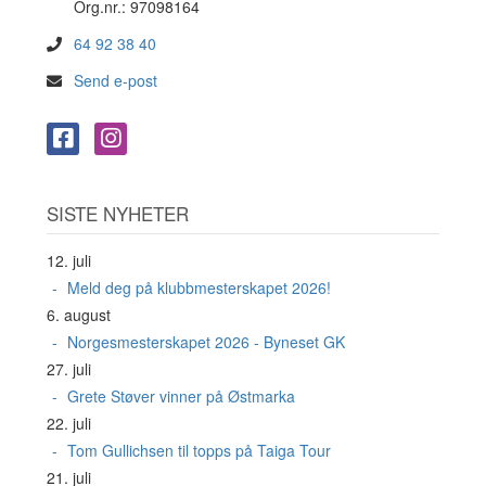
Org.nr.: 97098164
64 92 38 40
Send e-post
SISTE NYHETER
12. juli
Meld deg på klubbmesterskapet 2026!
6. august
Norgesmesterskapet 2026 - Byneset GK
27. juli
Grete Støver vinner på Østmarka
22. juli
Tom Gullichsen til topps på Taiga Tour
21. juli